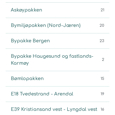
Askøypakken
21
Bymiljøpakken (Nord-Jæren)
20
Bypakke Bergen
23
Bypakke Haugesund og fastlands-
2
Karmøy
Bømlopakken
15
E18 Tvedestrand - Arendal
19
E39 Kristiansand vest - Lyngdal vest
16