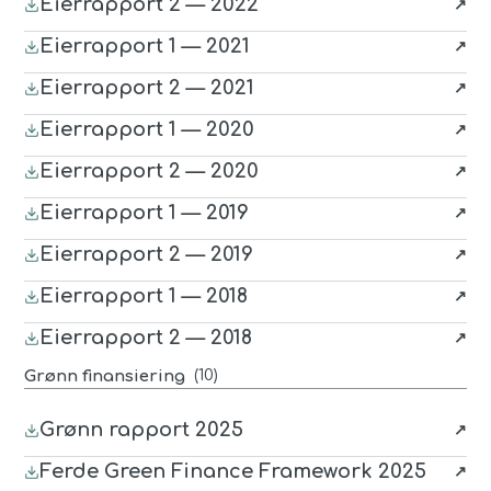
Eierrapport 2 — 2022
(last ned
PDF
, åpnes i nytt vindu)
Eierrapport 1 — 2021
(last ned
PDF
, åpnes i nytt vindu)
Eierrapport 2 — 2021
(last ned
PDF
, åpnes i nytt vindu)
Eierrapport 1 — 2020
(last ned
PDF
, åpnes i nytt vindu)
Eierrapport 2 — 2020
(last ned
PDF
, åpnes i nytt vindu)
Eierrapport 1 — 2019
(last ned
PDF
, åpnes i nytt vindu)
Eierrapport 2 — 2019
(last ned
PDF
, åpnes i nytt vindu)
Eierrapport 1 — 2018
(last ned
PDF
, åpnes i nytt vindu)
Eierrapport 2 — 2018
(last ned
PDF
, åpnes i nytt vindu)
(
10
)
Grønn finansiering
Grønn rapport 2025
(last ned
PDF
, åpnes i nytt vindu)
Ferde Green Finance Framework 2025
(last ned
PDF
, åpnes i nytt vindu)