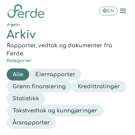
EN
‹
Hjem
Arkiv
Rapporter, vedtak og dokumenter fra
Ferde.
Kategorier
Alle
Eierrapporter
Grønn finansiering
Kredittratinger
Statistikk
Takstvedtak og kunngjøringer
Årsrapporter