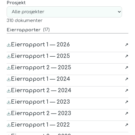
Prosjekt
310
dokument
er
(
17
)
Eierrapporter
Eierrapport 1 — 2026
(last ned
PDF
, åpnes i nytt vindu)
Eierrapport 1 — 2025
(last ned
PDF
, åpnes i nytt vindu)
Eierrapport 2 — 2025
(last ned
PDF
, åpnes i nytt vindu)
Eierrapport 1 — 2024
(last ned
PDF
, åpnes i nytt vindu)
Eierrapport 2 — 2024
(last ned
PDF
, åpnes i nytt vindu)
Eierrapport 1 — 2023
(last ned
PDF
, åpnes i nytt vindu)
Eierrapport 2 — 2023
(last ned
PDF
, åpnes i nytt vindu)
Eierrapport 1 — 2022
(last ned
PDF
, åpnes i nytt vindu)