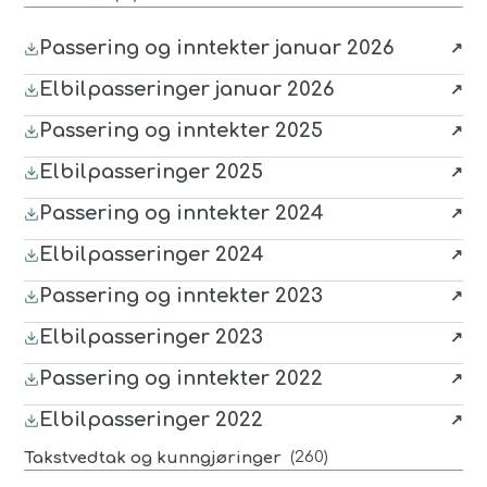
Passering og inntekter januar 2026
(last ned
XLS
, åpnes i nytt vindu)
Elbilpasseringer januar 2026
(last ned
PDF
, åpnes i nytt vindu)
Passering og inntekter 2025
(last ned
XLS
, åpnes i nytt vindu)
Elbilpasseringer 2025
(last ned
PDF
, åpnes i nytt vindu)
Passering og inntekter 2024
(last ned
PDF
, åpnes i nytt vindu)
Elbilpasseringer 2024
(last ned
PDF
, åpnes i nytt vindu)
Passering og inntekter 2023
(last ned
PDF
, åpnes i nytt vindu)
Elbilpasseringer 2023
(last ned
PDF
, åpnes i nytt vindu)
Passering og inntekter 2022
(last ned
PDF
, åpnes i nytt vindu)
Elbilpasseringer 2022
(last ned
PDF
, åpnes i nytt vindu)
(
260
)
Takstvedtak og kunngjøringer