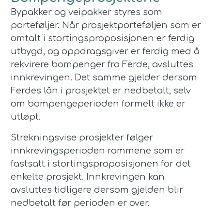
Bypakker og veipakker styres som
porteføljer. Når prosjektporteføljen som er
omtalt i stortingsproposisjonen er ferdig
utbygd, og oppdragsgiver er ferdig med å
rekvirere bompenger fra Ferde, avsluttes
innkrevingen. Det samme gjelder dersom
Ferdes lån i prosjektet er nedbetalt, selv
om bompengeperioden formelt ikke er
utløpt.
Strekningsvise prosjekter følger
innkrevingsperioden rammene som er
fastsatt i stortingsproposisjonen for det
enkelte prosjekt. Innkrevingen kan
avsluttes tidligere dersom gjelden blir
nedbetalt før perioden er over.