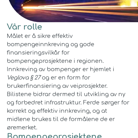
Vår rolle
Målet er å sikre effektiv
bompengeinnkreving og gode
finansieringsvilkår for
bompengeprosjektene i regionen.
Innkreving av bompenger er hjemlet i
Veglova § 27
og er en form for
brukerfinansiering av veiprosjekter.
Bilistene bidrar dermed til utvikling av ny
og forbedret infrastruktur. Ferde sørger for
korrekt og effektiv innkreving, og at
midlene brukes til de formålene de er
øremerket.
Bompengeprosjektene