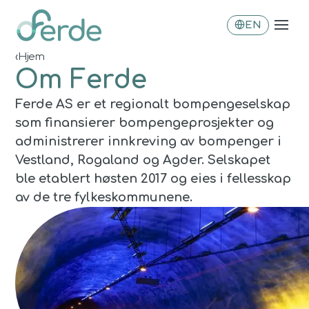
EN
‹
Hjem
Om Ferde
Ferde AS er et regionalt bompengeselskap
som finansierer bompengeprosjekter og
administrerer innkreving av bompenger i
Vestland, Rogaland og Agder. Selskapet
ble etablert høsten 2017 og eies i fellesskap
av de tre fylkeskommunene.