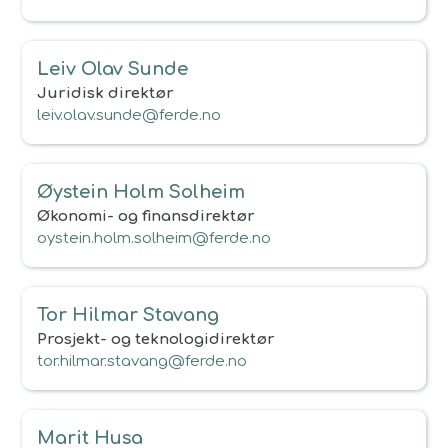
Leiv Olav Sunde
Juridisk direktør
leiv.olav.sunde@ferde.no
Øystein Holm Solheim
Økonomi- og finansdirektør
oystein.holm.solheim@ferde.no
Tor Hilmar Stavang
Prosjekt- og teknologidirektør
tor.hilmar.stavang@ferde.no
Marit Husa