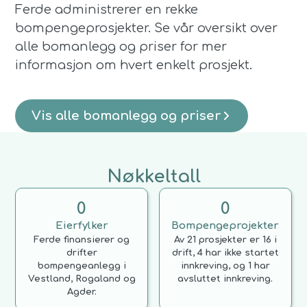
Ferde administrerer en rekke
bompengeprosjekter. Se vår oversikt over
alle bomanlegg og priser for mer
informasjon om hvert enkelt prosjekt.
Vis alle bomanlegg og priser
Nøkkeltall
0
0
Eierfylker
Bompengeprojekter
Ferde finansierer og
Av 21 prosjekter er 16 i
drifter
drift, 4 har ikke startet
bompengeanlegg i
innkreving, og 1 har
Vestland, Rogaland og
avsluttet innkreving.
Agder.