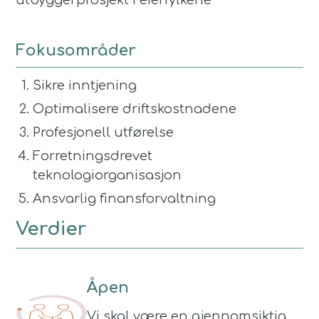
utbyggerprosjekt i eierfylkene
Fokusområder
Sikre inntjening
Optimalisere driftskostnadene
Profesjonell utførelse
Forretningsdrevet
teknologiorganisasjon
Ansvarlig finansforvaltning
Verdier
Åpen
Vi skal være en gjennomsiktig