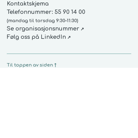
Kontaktskjema
Telefonnummer:
55 90 14 00
(
mandag til torsdag 9:30–11:30
)
(åpnes i nytt vindu)
Se organisasjonsnummer
(åpnes i nytt vindu)
Følg oss på LinkedIn
Til toppen av siden
↑