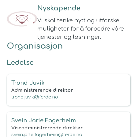
Nyskapende
Vi skal tenke nytt og utforske
muligheter for å forbedre våre
tjenester og løsninger.
Organisasjon
Ledelse
Trond Juvik
Administrerende direktør
trond.juvik@ferde.no
Svein Jarle Fagerheim
Viseadministrerende direktør
svein.jarle.fagerheim@ferde.no