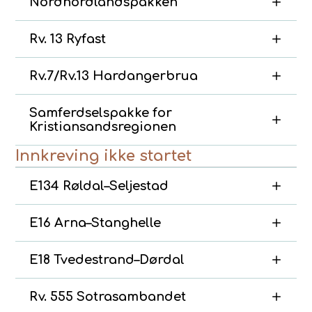
Nordhordlandspakken
Rv. 13 Ryfast
Rv.7/Rv.13 Hardangerbrua
Samferdselspakke for
Kristiansandsregionen
Innkreving ikke startet
E134 Røldal–Seljestad
E16 Arna–Stanghelle
E18 Tvedestrand–Dørdal
Rv. 555 Sotrasambandet