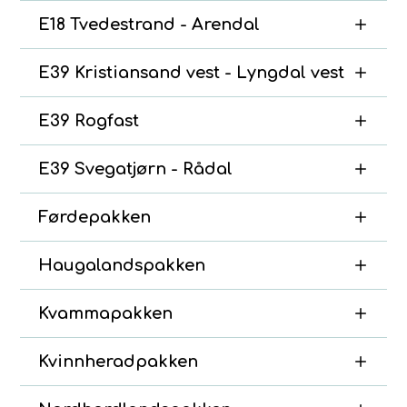
E18 Tvedestrand - Arendal
E39 Kristiansand vest - Lyngdal vest
E39 Rogfast
E39 Svegatjørn - Rådal
Førdepakken
Haugalandspakken
Kvammapakken
Kvinnheradpakken