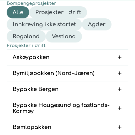
Bompengeprosjekter
Alle
Prosjekter i drift
Innkreving ikke startet
Agder
Rogaland
Vestland
Prosjekter i drift
Askøypakken
Bymiljøpakken (Nord-Jæren)
Bypakke Bergen
Bypakke Haugesund og fastlands-
Karmøy
Bømlopakken