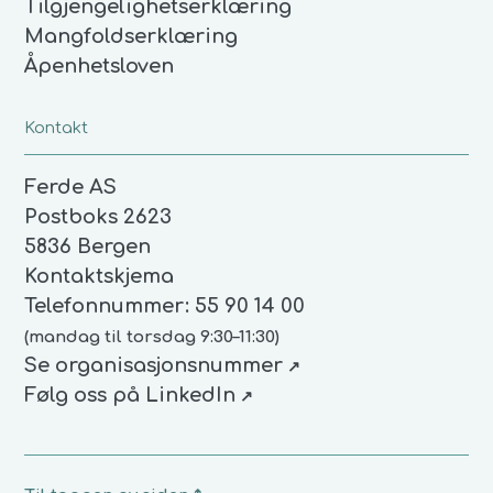
Tilgjengelighetserklæring
Mangfoldserklæring
Åpenhetsloven
Kontakt
Ferde AS
Postboks 2623
5836 Bergen
Kontaktskjema
Telefonnummer:
55 90 14 00
(
mandag til torsdag 9:30–11:30
)
(åpnes i nytt vindu)
Se organisasjonsnummer
(åpnes i nytt vindu)
Følg oss på LinkedIn