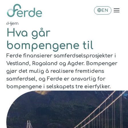
EN
‹
Hjem
Hva går
bompengene til
Ferde finansierer samferdselsprosjekter i
Vestland, Rogaland og Agder. Bompenger
gjør det mulig å realisere fremtidens
samferdsel, og Ferde er ansvarlig for
bompengene i selskapets tre eierfylker.