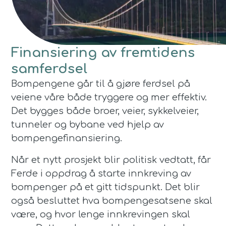
Finansiering av fremtidens
samferdsel
Bompengene går til å gjøre ferdsel på
veiene våre både tryggere og mer effektiv.
Det bygges både broer, veier, sykkelveier,
tunneler og bybane ved hjelp av
bompengefinansiering.
Når et nytt prosjekt blir politisk vedtatt, får
Ferde i oppdrag å starte innkreving av
bompenger på et gitt tidspunkt. Det blir
også besluttet hva bompengesatsene skal
være, og hvor lenge innkrevingen skal