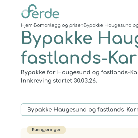
Hjem
Bomanlegg og priser
Bypakke Haugesund og
›
›
Bypakke Hau
fastlands-Ka
Bypakke for Haugesund og fastlands-Ka
Innkreving startet 30.03.26.
Kunngjøringer