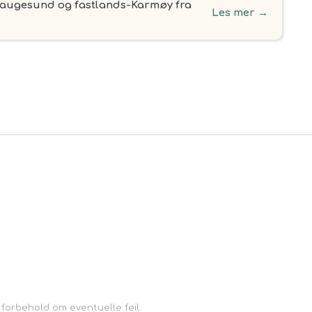
augesund og fastlands-Karmøy fra
Les mer
→
0
 forbehold om eventuelle feil.