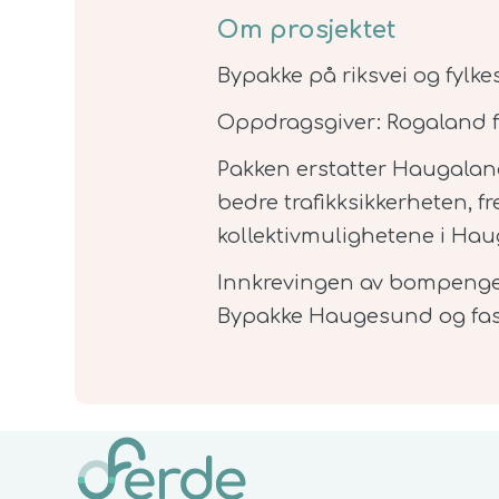
Om prosjektet
Bypakke på riksvei og fylkes
Oppdragsgiver: Rogaland
Pakken erstatter Haugaland
bedre trafikksikkerheten,
kollektivmulighetene i Ha
Innkrevingen av bompenger
Bypakke Haugesund og fast