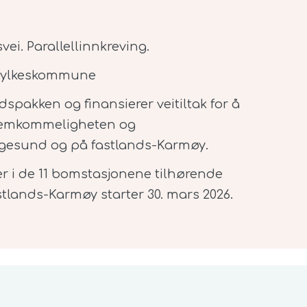
vei. Parallellinnkreving.
 fylkeskommune
spakken og finansierer veitiltak for å
 fremkommeligheten og
ugesund og på fastlands-Karmøy.
 i de 11 bomstasjonene tilhørende
lands-Karmøy starter 30. mars 2026.