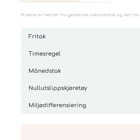
Prisene er hentet fra gjeldende takstvedtak og det tas
Fritak
Timesregel
Månedstak
Nullutslippskjøretøy
Miljødifferensiering