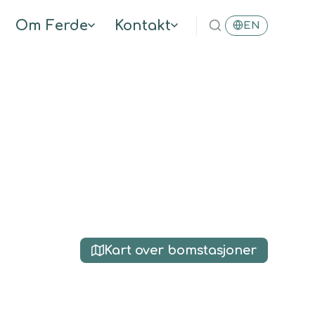
Om Ferde
Kontakt
EN
Kart over bomstasjoner