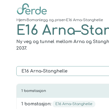
Hjem
Bomanlegg og priser
E16 Arna–Stanghelle
›
›
E16 Arna–Sta
Ny veg og tunnel mellom Arna og Stanghe
2037.
1
bomstasjon
1
bomstasjon
:
E16 Arna–Stanghelle