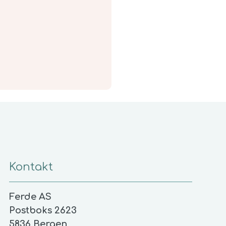
Kontakt
Ferde AS
Postboks 2623
5836 Bergen