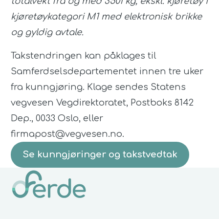
totalvekt fra og med 3501 kg, ekskl. kjøretøy i
kjøretøykategori M1 med elektronisk brikke
og gyldig avtale.
Takstendringen kan påklages til
Samferdselsdepartementet innen tre uker
fra kunngjøring. Klage sendes Statens
vegvesen Vegdirektoratet, Postboks 8142
Dep., 0033 Oslo, eller
firmapost@vegvesen.no.
Se kunngjøringer og takstvedtak