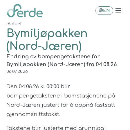
EN
‹
Aktuelt
Bymiljøpakken
(Nord-Jæren)
Endring av bompengetakstene for
Bymiljøpakken (Nord-Jæren) fra 04.08.26
06.07.2026
Den 04.08.26 kl 00:00 blir
bompengetakstene i bomstasjonene på
Nord-Jæren justert for å oppnå fastsatt
gjennomsnittstakst.
Takstene blir justerte med grunnlag i